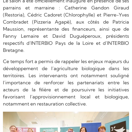
Le salon a été officiellement inauguré en présence de ses
parrains et marraine : Catherine Gandon Giraud
(Restoria), Cédric Cadoret (Chlorophylle) et Pierre-Yves
Combradet (Pizzeria Agapè), aux côtés de Patricia
Maussion, représentante des financeurs, ainsi que de
Fanny Lemaire et David Duguéperoux, présidents
respectifs d’INTERBIO Pays de la Loire et d’INTERBIO
Bretagne.
Ce temps fort a permis de rappeler les enjeux majeurs du
développement de l’agriculture biologique dans les
territoires. Les intervenants ont notamment souligné
l’importance de renforcer les partenariats entre les
acteurs de la filière et de poursuivre les initiatives
favorisant l’approvisionnement local et biologique,
notamment en restauration collective.