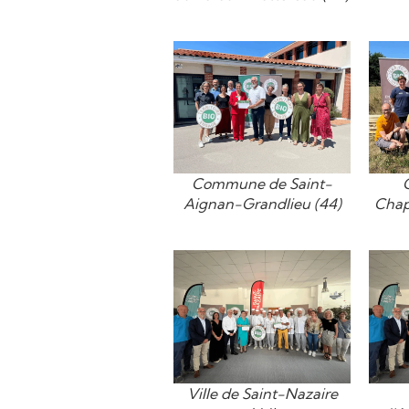
Commune de Saint-
Aignan-Grandlieu (44)
Chap
Ville de Saint-Nazaire