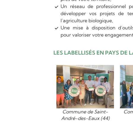
Un réseau de professionnel p
développer vos projets de ter
l’agriculture biologique,
Une mise à disposition d’out
pour valoriser votre engagement
LES LABELLISÉS EN PAYS DE L
Commune de Saint-
Com
André-des-Eaux (44)