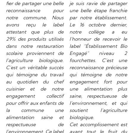
fier de partager une belle
je suis ravie de partager
reconnaissance pour
une belle étape franchie
notre commune. Nous
par notre établissement.
avons reçu le label
Le 16 octobre dernier,
attestant que plus de
notre collège a eu
29% des produits utilisés
l’honneur de recevoir le
dans notre restauration
label “Établissement Bio
scolaire proviennent de
Engagé” niveau 2
l’agriculture biologique.
fourchettes. C’est une
C’est un véritable succès
reconnaissance précieuse
qui témoigne du travail
qui témoigne de notre
au quotidien du chef
engagement fort pour
cuisinier et de notre
une alimentation plus
engagement collectif
saine, respectueuse de
pour offrir aux enfants de
l’environnement, et qui
la commune une
soutient l’agriculture
alimentation saine et
biologique.
respectueuse de
Cet accomplissement est
l’environnement.
Ce label
avant tout le fruit du