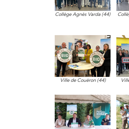
Collège Agnès Varda (44)
Coll
Ville de Couëron (44)
Vill