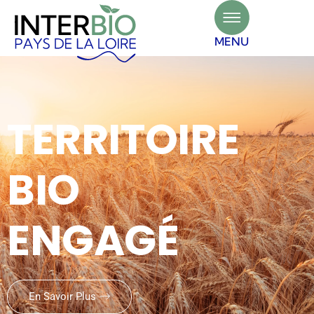
Panneau de gestion des cookies
MENU
TERRITOIRE
BIO
ENGAGÉ
En Savoir Plus