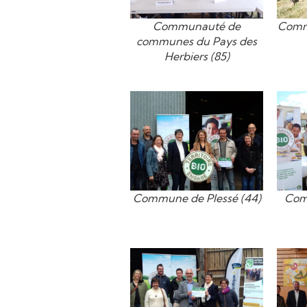
Communauté de
Comm
communes du Pays des
Herbiers (85)
Commune de Plessé (44)
Com