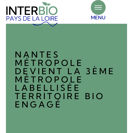
Panneau de gestion des cookies
MENU
NANTES
MÉTROPOLE
DEVIENT LA 3ÈME
MÉTROPOLE
LABELLISÉE
TERRITOIRE BIO
ENGAGÉ