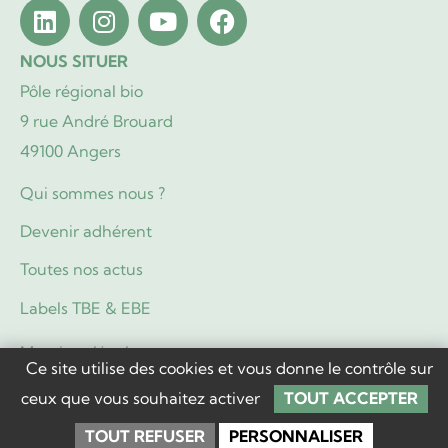
NOUS SITUER
Pôle régional bio
9 rue André Brouard
49100 Angers
Qui sommes nous ?
Devenir adhérent
Toutes nos actus
Labels TBE & EBE
Mentions légales
Ce site utilise des cookies et vous donne le contrôle sur
Politique de confidentialité
ceux que vous souhaitez activer
TOUT ACCEPTER
TOUT REFUSER
PERSONNALISER