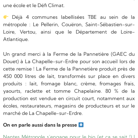
une école et le Défi Climat.
Déjà 4 communes labellisées TBE au sein de la
métropole : Le
Pellerin
,
Couëron
,
Saint-Sébastien-sur-
Loire,
Vertou
, ainsi que le
Département de Loire-
Atlantique.
Un grand merci à la Ferme de la Pannetière (GAEC du
Douet) à La Chapelle-sur-Erdre pour son accueil lors de
cette remise ! La Ferme de la Pannetière produit près de
450 000 litres de lait, transformés sur place en divers
produits : lait, fromage blanc, crème, fromages frais,
yaourts, raclette et tomme Chapelaine. 80 % de la
production est vendue en circuit court, notamment aux
écoles, restaurateurs, magasins de producteurs et sur le
marché de La Chapelle-sur-Erdre.
On en parle aussi dans la presse
Nantes Métropole s’engage pour le bio (et ça se sait !) |