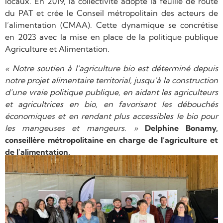
locaux. En 2019, la collectivité adopte la feuille de route
du PAT et crée le Conseil métropolitain des acteurs de
l’alimentation (CMAA). Cette dynamique se concrétise
en 2023 avec la mise en place de la politique publique
Agriculture et Alimentation.
« Notre soutien à l’agriculture bio est déterminé depuis
notre projet alimentaire territorial, jusqu’à la construction
d’une vraie politique publique, en aidant les agriculteurs
et agricultrices en bio, en favorisant les débouchés
économiques et en rendant plus accessibles le bio pour
les mangeuses et mangeurs. »
Delphine Bonamy,
conseillère métropolitaine en charge de l’agriculture et
de l’alimentation
.