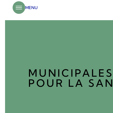
Panneau de gestion des cookies
MENU
MUNICIPALES 
POUR LA SA