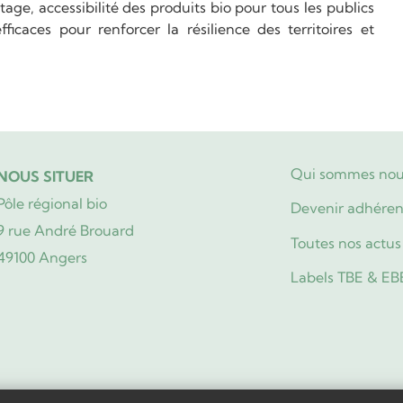
tage, accessibilité des produits bio pour tous les publics
ficaces pour renforcer la résilience des territoires et
Qui sommes nou
NOUS SITUER
Pôle régional bio
Devenir adhéren
9 rue André Brouard
Toutes nos actus
49100 Angers
Labels TBE & EB