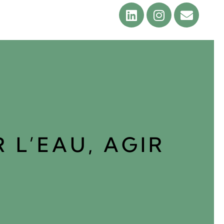
 L’EAU, AGIR