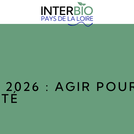
2026 : AGIR POUR
NTÉ