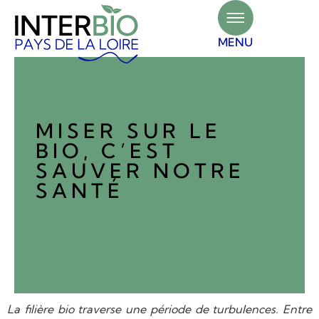
Panneau de gestion des cookies
MENU
MISER SUR LE
BIO, C’EST
SAUVER NOTRE
SANTÉ
La filière bio traverse une période de turbulences. Entre