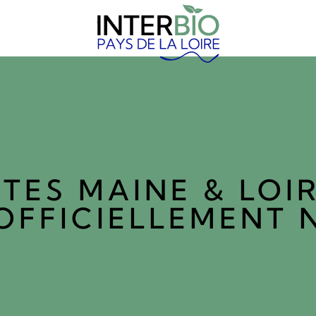
STES MAINE & LOI
OFFICIELLEMENT 