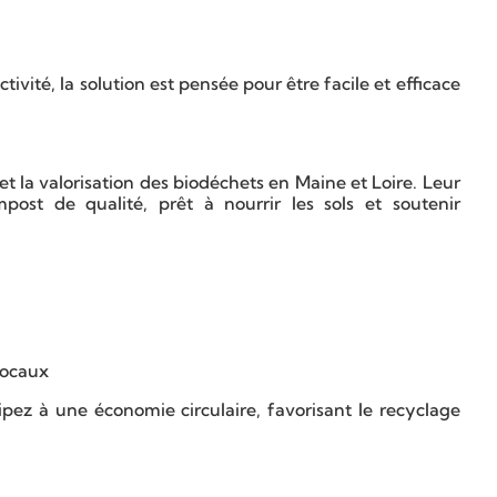
vité, la solution est pensée pour être facile et efficace
t la valorisation des biodéchets en Maine et Loire. Leur
post de qualité, prêt à nourrir les sols et soutenir
locaux
ipez à une économie circulaire, favorisant le recyclage