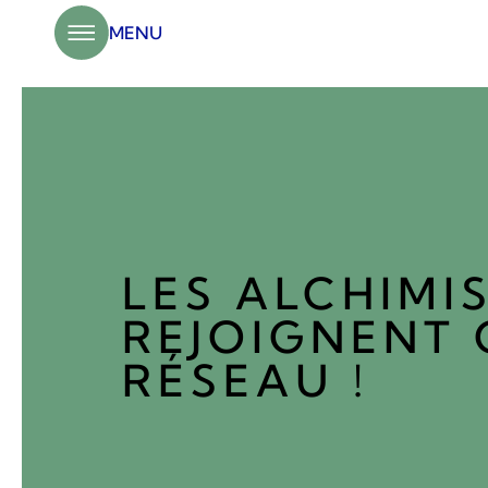
Panneau de gestion des cookies
MENU
LES ALCHIMI
REJOIGNENT 
RÉSEAU !