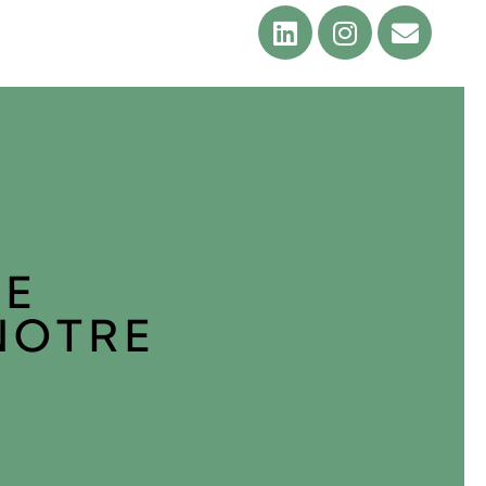
RE
NOTRE