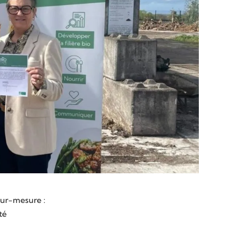
 sur-mesure :
té