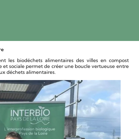
re
nt les biodéchets alimentaires des villes en compost
ue et sociale permet de créer une boucle vertueuse entre
aux déchets alimentaires.