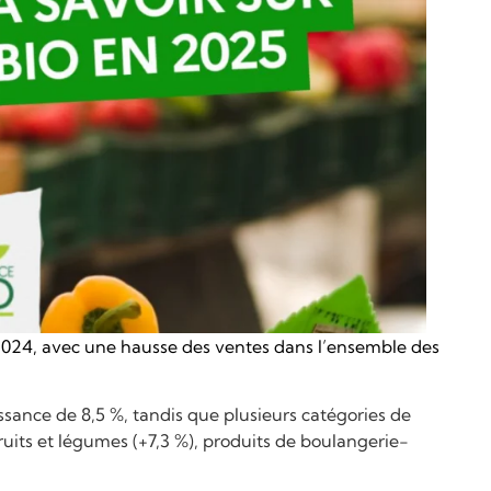
 2024, avec une hausse des ventes dans l’ensemble des
sance de 8,5 %, tandis que plusieurs catégories de
fruits et légumes (+7,3 %), produits de boulangerie-