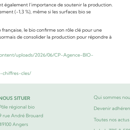
ent également l’importance de soutenir la production.
ement (-1,3 %), même si les surfaces bio se
rançaise, le bio confirme son rôle clé pour une
ésormais de consolider la production pour répondre à
content/uploads/2026/06/CP-Agence-BIO-
-chiffres-cles/
Qui sommes nou
NOUS SITUER
Pôle régional bio
Devenir adhéren
9 rue André Brouard
Toutes nos actus
49100 Angers