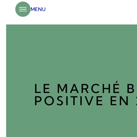
Panneau de gestion des cookies
MENU
LE MARCHÉ 
POSITIVE EN 