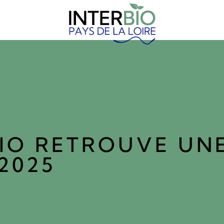
BIO RETROUVE UN
2025