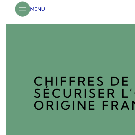
Panneau de gestion des cookies
MENU
CHIFFRES DE 
SÉCURISER L
ORIGINE FRA