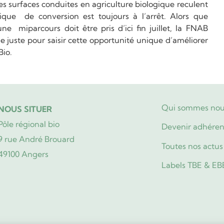
les surfaces conduites en agriculture biologique reculent
ue de conversion est toujours à l’arrêt. Alors que
une miparcours doit être pris d’ici fin juillet, la FNAB
pie juste pour saisir cette opportunité unique d’améliorer
Bio.
Qui sommes nou
NOUS SITUER
Pôle régional bio
Devenir adhéren
9 rue André Brouard
Toutes nos actus
49100 Angers
Labels TBE & EB