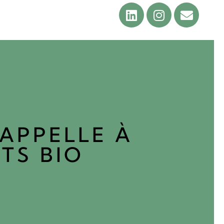
 APPELLE À
TS BIO