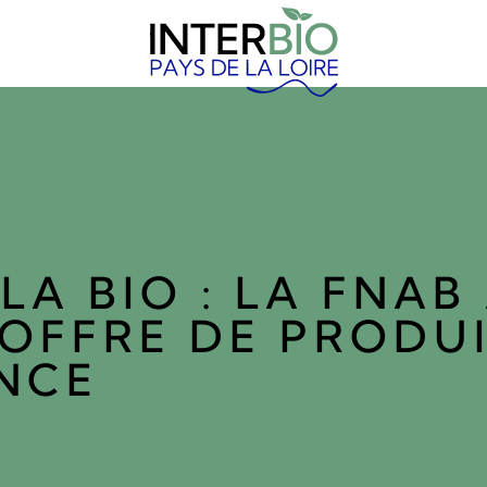
LA BIO : LA FNAB
’OFFRE DE PRODUI
NCE